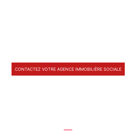
CONTACTEZ VOTRE AGENCE IMMOBILIÈRE SOCIALE
L'AIS en 10 ans c'est :