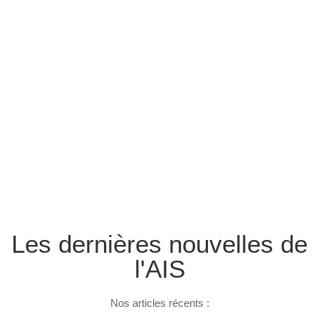
Les dernières nouvelles de
l'AIS
Nos articles récents :