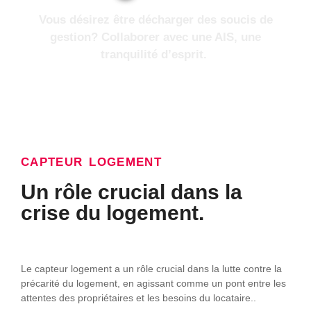
Vous désirez être décharger des soucis de
gestion? Collaborer avec une AIS, une
tranquilité d’esprit.
CAPTEUR LOGEMENT
Un rôle crucial dans la
crise du logement.
Le capteur logement a un rôle crucial dans la lutte contre la
précarité du logement, en agissant comme un pont entre les
attentes des propriétaires et les besoins du locataire..