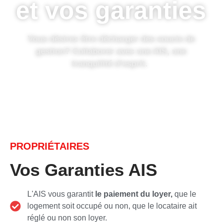
et vos garanties
Vous désirez être décharger des soucis de
gestion? Collaborer avec une AIS, une
tranquilité d’esprit.
PROPRIÉTAIRES
Vos Garanties AIS
L'AIS vous garantit
le paiement du loyer,
que le
logement soit occupé ou non, que le locataire ait
réglé ou non son loyer.