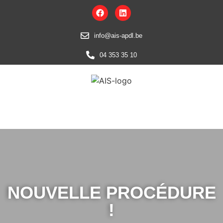
info@ais-apdl.be
04 353 35 10
NOUVELLE PROCÉDURE
!