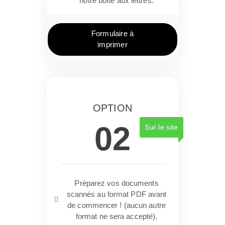
notre boîte aux lettres.
Formulaire à
imprimer
OPTION
02
Sur le site
Préparez vos documents
scannés au format PDF avant
de commencer ! (aucun autre
format ne sera accepté).