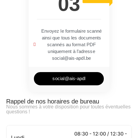
03
Envoyez le formulaire scanné
ainsi que tous les documents
scannés au format PDF
uniquement à l’adresse
social@ais-apdl.be
social@ais-apdl
Rappel de nos horaires de bureau
Nous sommes à votre disposition pour toutes éventuelles
questions !
08:30 - 12:00 / 12:30 -
Lundi